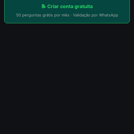
📝 Criar conta gratuita
50 perguntas grátis por mês · Validação por WhatsApp