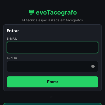
💬 evoTacografo
IA técnica especializada em tacógrafos
Entrar
E-MAIL
SENHA
👁
Entrar
OU